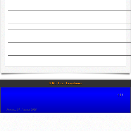
© RC Titan Leverkusen
↑↑↑
Freitag, 07. August 2026