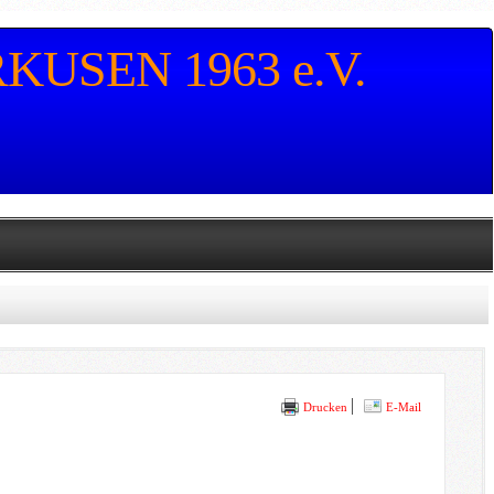
USEN 1963 e.V.
Drucken
E-Mail