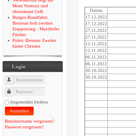
Mont Ventoux und
Datum
übernimmt Gelb
17.12.2022
Burgos-Rundfahrt:
Brennan holt zweiten
17.12.2022
Etappensieg - Mayrhofer
27.11.2022
Fünfter
27.11.2022
Polen: Brenner Zweiter
12.11.2022
hinter Christen
12.11.2022
06.11.2022
06.11.2022
Login
30.10.2022
30.10.2022
Benutzername
Passwort
Angemeldet bleiben
Anmelden
Benutzername vergessen?
Passwort vergessen?