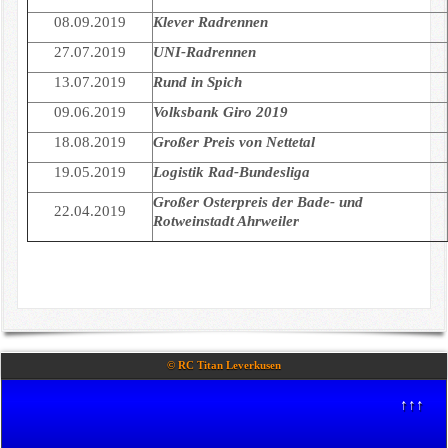
08.09.2019
Klever Radrennen
27.07.2019
UNI-Radrennen
13.07.2019
Rund in Spich
09.06.2019
Volksbank Giro 2019
18.08.2019
Großer Preis von Nettetal
19.05.2019
Logistik Rad-Bundesliga
Großer Osterpreis der Bade- und
22.04.2019
Rotweinstadt Ahrweiler
© RC Titan Leverkusen
↑↑↑