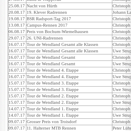
25.08.17
Nacht von Hürth
Christoph 
20.08.17
19. Klever Radrennen
Johann La
19.08.17
BSR Radsport-Tag 2017
Christoph 
13.08.17
Campus-Rennen 2017
Christoph 
06.08.17
Preis von Bochum-Wiemelhausen
Christoph 
29.07.17
26. UNI-Radrennen
Christoph 
16.07.17
Tour de Wendland Gesamt alle Klassen
Christoph 
16.07.17
Tour de Wendland Gesamt alle Klassen
Uwe Strup
16.07.17
Tour de Wendland Gesamt
Christoph 
16.07.17
Tour de Wendland Gesamt
Uwe Strup
16.07.17
Tour de Wendland 4. Etappe
Christoph 
16.07.17
Tour de Wendland 4. Etappe
Uwe Strup
15.07.17
Tour de Wendland 3. Etappe
Christoph 
15.07.17
Tour de Wendland 3. Etappe
Uwe Strup
15.07.17
Tour de Wendland 2. Etappe
Christoph 
15.07.17
Tour de Wendland 2. Etappe
Uwe Strup
14.07.17
Tour de Wendland 1. Etappe
Christoph 
14.07.17
Tour de Wendland 1. Etappe
Uwe Strup
09.07.17
Grosser Preis von Troisdorf
Christoph 
09.07.17
11. Halterner MTB Rennen
Peter Lüh